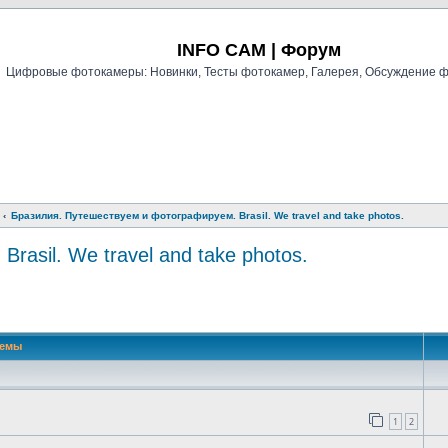
Регистрация
INFO CAM | Форум
Цифровые фотокамеры: Новинки, Тесты фотокамер, Галерея, Обсуждение 
Бразилия. Путешествуем и фотографируем. Brasil. We travel and take photos.
asil. We travel and take photos.
й поиск
Темы
1
2