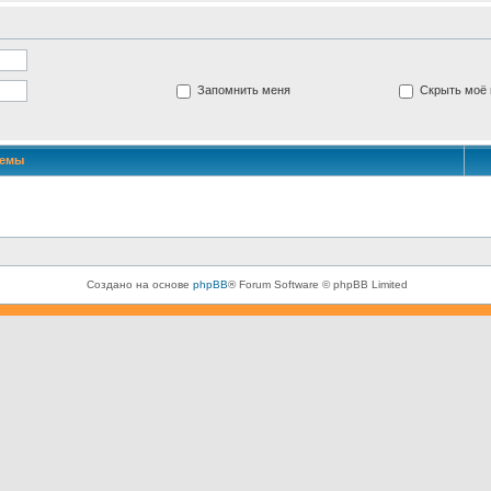
Запомнить меня
Скрыть моё 
Темы
Создано на основе
phpBB
® Forum Software © phpBB Limited