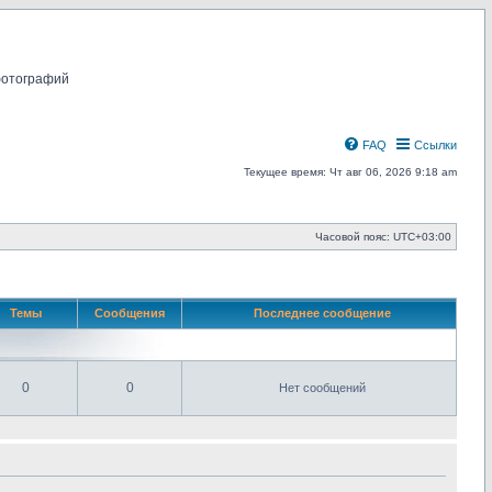
фотографий
FAQ
Ссылки
Текущее время: Чт авг 06, 2026 9:18 am
Часовой пояс:
UTC+03:00
Темы
Сообщения
Последнее сообщение
0
0
Нет сообщений