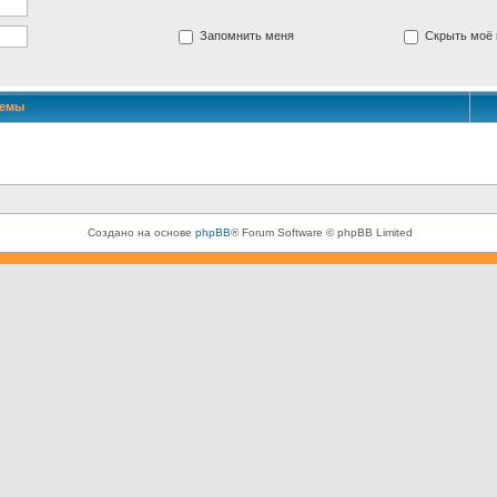
Запомнить меня
Скрыть моё 
Темы
Создано на основе
phpBB
® Forum Software © phpBB Limited