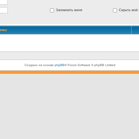
Запомнить меня
Скрыть моё 
Темы
Создано на основе
phpBB
® Forum Software © phpBB Limited