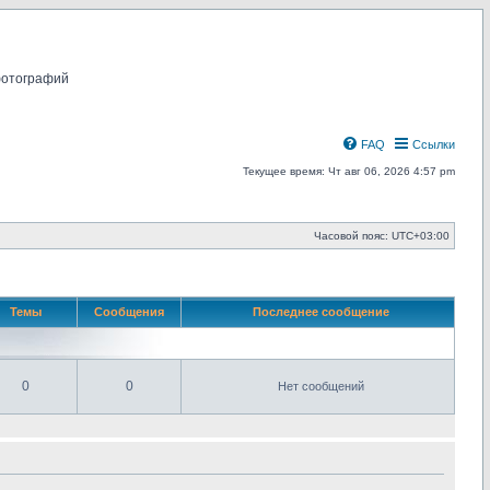
фотографий
FAQ
Ссылки
Текущее время: Чт авг 06, 2026 4:57 pm
Часовой пояс:
UTC+03:00
Темы
Сообщения
Последнее сообщение
0
0
Нет сообщений