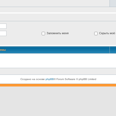
Запомнить меня
Скрыть моё 
Темы
Создано на основе
phpBB
® Forum Software © phpBB Limited