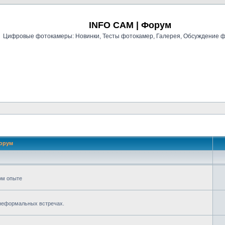
Регистрация
INFO CAM | Форум
Цифровые фотокамеры: Новинки, Тесты фотокамер, Галерея, Обсуждение 
орум
ом опыте
 неформальных встречах.