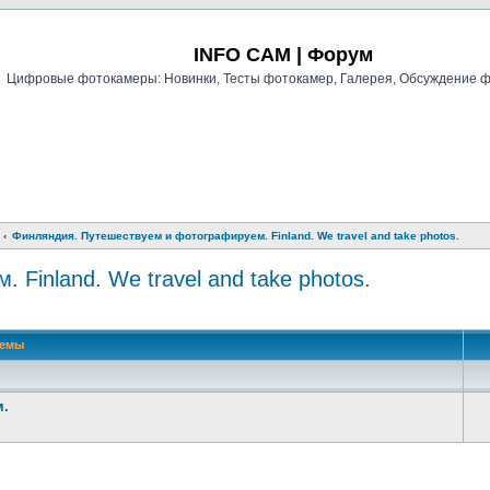
Регистрация
INFO CAM | Форум
Цифровые фотокамеры: Новинки, Тесты фотокамер, Галерея, Обсуждение 
Финляндия. Путешествуем и фотографируем. Finland. We travel and take photos.
Finland. We travel and take photos.
й поиск
Темы
м.