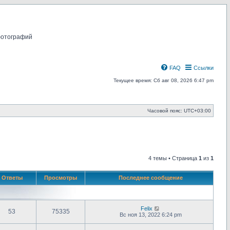
фотографий
FAQ
Ссылки
Текущее время: Сб авг 08, 2026 6:47 pm
Часовой пояс:
UTC+03:00
4 темы • Страница
1
из
1
Ответы
Просмотры
Последнее сообщение
Felix
53
75335
Вс ноя 13, 2022 6:24 pm