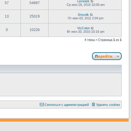
Lemotek
57
54897
Ср июл 29, 2015 10:00 am
Smyslik
13
25019
Пт июн 03, 2011 2:04 pm
VicColon
0
10226
Вт июл 20, 2010 10:16 am
4 темы • Страница
1
из
1
Перейти
С
в
я
з
а
т
ь
с
я
с
а
д
м
и
н
и
с
т
р
а
ц
и
е
й
Удалить cookies