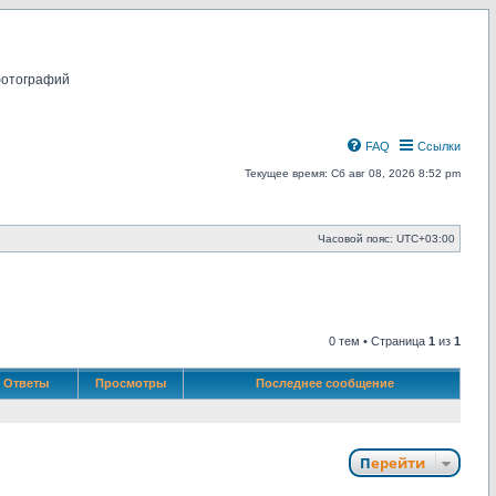
фотографий
FAQ
Ссылки
Текущее время: Сб авг 08, 2026 8:52 pm
Часовой пояс:
UTC+03:00
0 тем • Страница
1
из
1
Ответы
Просмотры
Последнее сообщение
Перейти