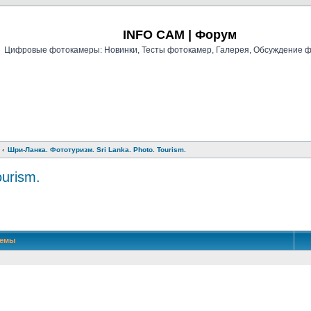
Регистрация
INFO CAM | Форум
Цифровые фотокамеры: Новинки, Тесты фотокамер, Галерея, Обсуждение 
Шри-Ланка. Фототуризм. Sri Lanka. Photo. Tourism.
ourism.
й поиск
Темы