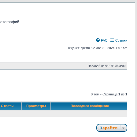
фотографий
FAQ
Ссылки
Текущее время: Сб авг 08, 2026 1:07 am
Часовой пояс:
UTC+03:00
0 тем • Страница
1
из
1
Ответы
Просмотры
Последнее сообщение
Перейти