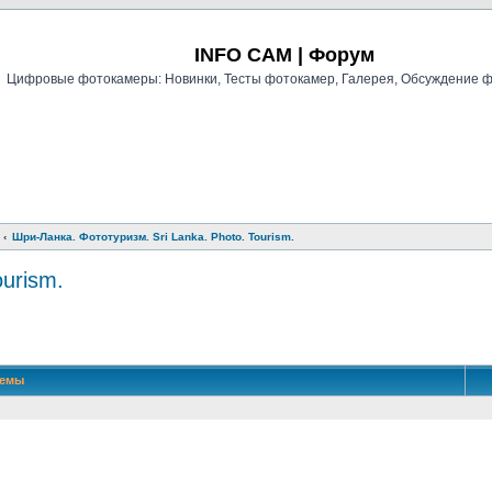
Регистрация
INFO CAM | Форум
Цифровые фотокамеры: Новинки, Тесты фотокамер, Галерея, Обсуждение 
Шри-Ланка. Фототуризм. Sri Lanka. Photo. Tourism.
ourism.
й поиск
Темы