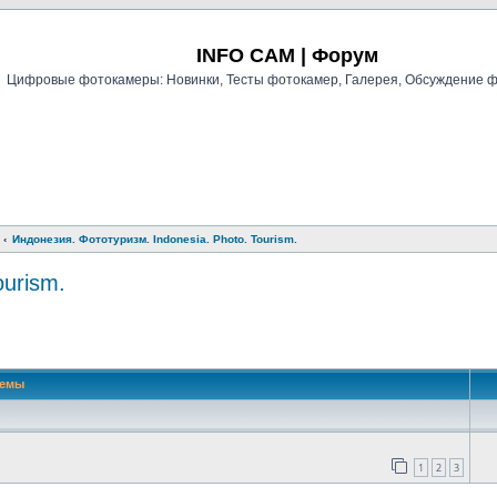
Регистрация
INFO CAM | Форум
Цифровые фотокамеры: Новинки, Тесты фотокамер, Галерея, Обсуждение 
Индонезия. Фототуризм. Indonesia. Photo. Tourism.
ourism.
й поиск
Темы
1
2
3