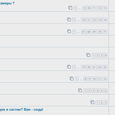
камеры ?
1
9
10
11
12
13
…
1
10
11
12
13
14
…
1
67
68
69
70
71
…
1
2
3
4
1
19
20
21
22
23
…
1
8
9
10
11
12
…
1
2
3
4
5
6
1
2
3
ов и систем? Вам - сюда!