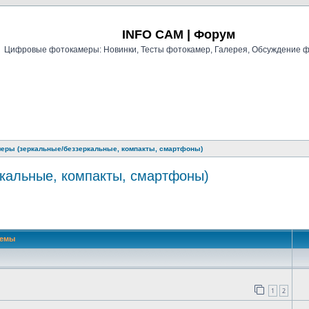
Регистрация
INFO CAM | Форум
Цифровые фотокамеры: Новинки, Тесты фотокамер, Галерея, Обсуждение 
ры (зеркальные/беззеркальные, компакты, смартфоны)
кальные, компакты, смартфоны)
й поиск
Темы
1
2