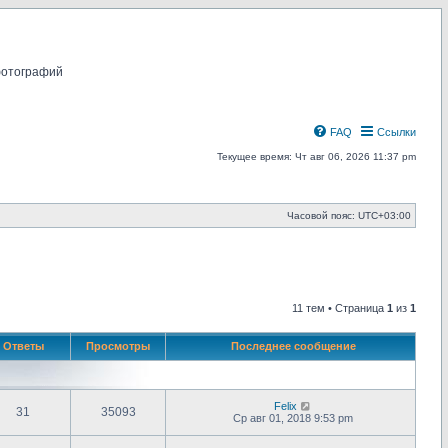
фотографий
FAQ
Ссылки
Текущее время: Чт авг 06, 2026 11:37 pm
Часовой пояс:
UTC+03:00
11 тем • Страница
1
из
1
Ответы
Просмотры
Последнее сообщение
Felix
31
35093
Ср авг 01, 2018 9:53 pm