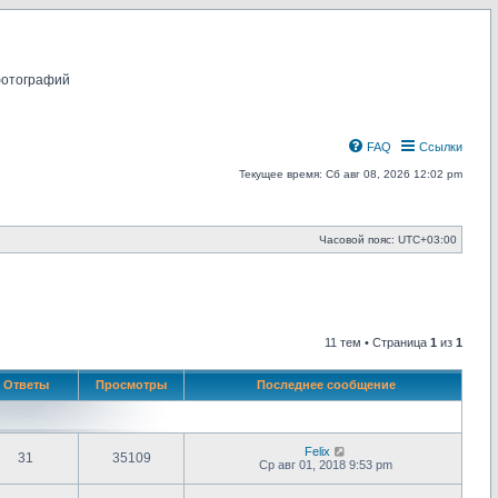
фотографий
FAQ
Ссылки
Текущее время: Сб авг 08, 2026 12:02 pm
Часовой пояс:
UTC+03:00
11 тем • Страница
1
из
1
Ответы
Просмотры
Последнее сообщение
Felix
31
35109
Ср авг 01, 2018 9:53 pm