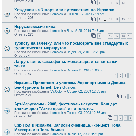
Ответы:
201
1
11
12
13
14
…
Хождения на 3 моря или путешествия по Израилю.
Последнее сообщение
Lemotek
«
Пн июн 15, 2020 7:59 am
Ответы:
205
1
11
12
13
14
…
Иерусалимские лица
Последнее сообщение
Lemotek
«
Вт май 28, 2019 7:47 am
Ответы:
270
1
16
17
18
19
…
Туристу на заметку, или что посмотреть вне стандартных
туристических маршрутов
Последнее сообщение
Lemotek
«
Чт дек 29, 2016 12:25 pm
Ответы:
4
Латрун: вино, саксофоны, монастырь и танки-танки-
танки...
Последнее сообщение
Lemotek
«
Вс июл 15, 2012 5:06 pm
Ответы:
47
1
2
3
4
Израиль. Прилетаем и улетаем. Аэропорт имени Давида
Бен-Гуриона. Israel. Ben Gurion.
Последнее сообщение
VicColon
«
Ср дек 02, 2009 12:53 am
Ответы:
21
1
2
Арт-Иерусалим - 2008, фестиваль искусств. Концерт
кляйзмеров "Агите-драйв" и не только...
Последнее сообщение
Lemotek
«
Пн ноя 03, 2008 12:56 am
Ответы:
52
1
2
3
4
Сэр Пол в Израиле. Записки очевидца. (концерт Пола
Маккартни в Тель Авиве)
Последнее сообщение
Lemotek
«
Вс окт 12, 2008 4:28 pm