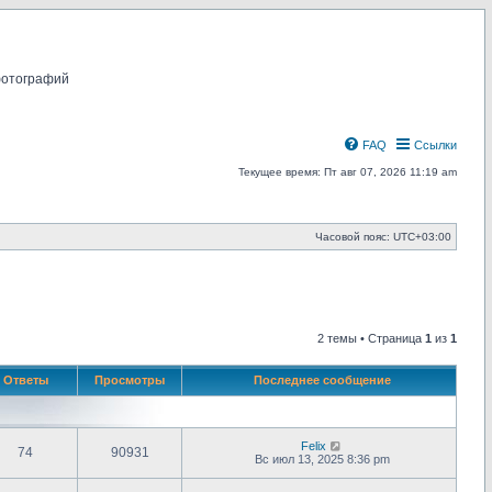
фотографий
FAQ
Ссылки
Текущее время: Пт авг 07, 2026 11:19 am
Часовой пояс:
UTC+03:00
2 темы • Страница
1
из
1
Ответы
Просмотры
Последнее сообщение
Felix
74
90931
Вс июл 13, 2025 8:36 pm