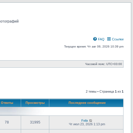
фотографий
FAQ
Ссылки
Текущее время: Чт авг 06, 2026 10:39 pm
Часовой пояс:
UTC+03:00
2 темы • Страница
1
из
1
Ответы
Просмотры
Последнее сообщение
Felix
78
31995
Чт июл 23, 2026 1:13 pm