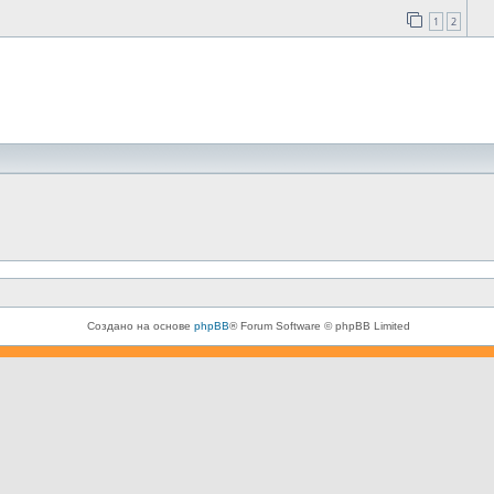
1
2
Создано на основе
phpBB
® Forum Software © phpBB Limited