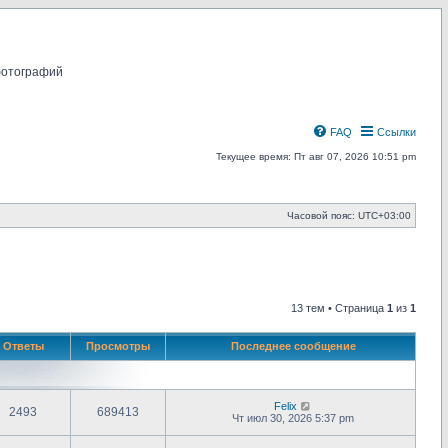
фотографий
FAQ
Ссылки
Текущее время: Пт авг 07, 2026 10:51 pm
Часовой пояс:
UTC+03:00
13 тем • Страница
1
из
1
Ответы
Просмотры
Последнее сообщение
Felix
2493
689413
Чт июл 30, 2026 5:37 pm