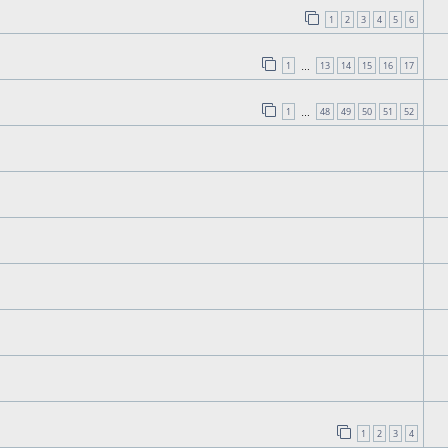
1
2
3
4
5
6
1
13
14
15
16
17
…
1
48
49
50
51
52
…
1
2
3
4