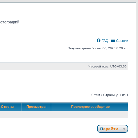
фотографий
FAQ
Ссылки
Текущее время: Чт авг 06, 2026 8:20 am
Часовой пояс:
UTC+03:00
0 тем • Страница
1
из
1
Ответы
Просмотры
Последнее сообщение
Перейти