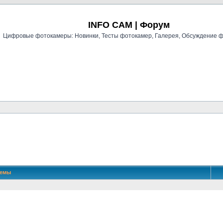
Регистрация
INFO CAM | Форум
Цифровые фотокамеры: Новинки, Тесты фотокамер, Галерея, Обсуждение 
й поиск
Темы