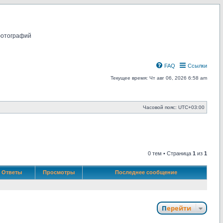
фотографий
FAQ
Ссылки
Текущее время: Чт авг 06, 2026 6:58 am
Часовой пояс:
UTC+03:00
0 тем • Страница
1
из
1
Ответы
Просмотры
Последнее сообщение
Перейти