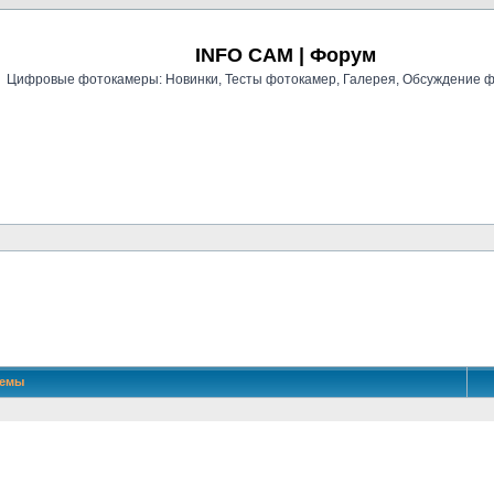
Регистрация
INFO CAM | Форум
Цифровые фотокамеры: Новинки, Тесты фотокамер, Галерея, Обсуждение 
й поиск
Темы