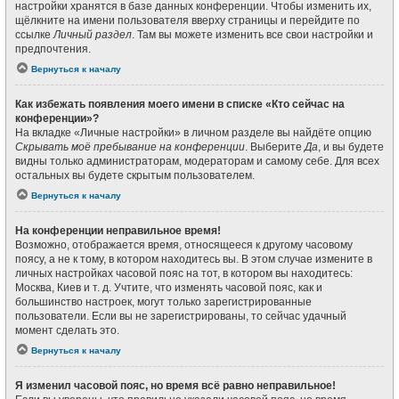
настройки хранятся в базе данных конференции. Чтобы изменить их,
щёлкните на имени пользователя вверху страницы и перейдите по
ссылке
Личный раздел
. Там вы можете изменить все свои настройки и
предпочтения.
Вернуться к началу
Как избежать появления моего имени в списке «Кто сейчас на
конференции»?
На вкладке «Личные настройки» в личном разделе вы найдёте опцию
Скрывать моё пребывание на конференции
. Выберите
Да
, и вы будете
видны только администраторам, модераторам и самому себе. Для всех
остальных вы будете скрытым пользователем.
Вернуться к началу
На конференции неправильное время!
Возможно, отображается время, относящееся к другому часовому
поясу, а не к тому, в котором находитесь вы. В этом случае измените в
личных настройках часовой пояс на тот, в котором вы находитесь:
Москва, Киев и т. д. Учтите, что изменять часовой пояс, как и
большинство настроек, могут только зарегистрированные
пользователи. Если вы не зарегистрированы, то сейчас удачный
момент сделать это.
Вернуться к началу
Я изменил часовой пояс, но время всё равно неправильное!