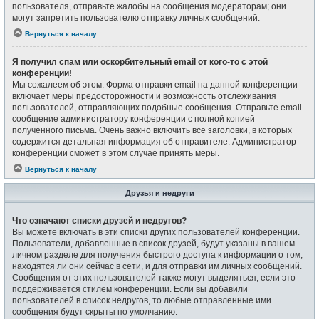
пользователя, отправьте жалобы на сообщения модераторам; они
могут запретить пользователю отправку личных сообщений.
Вернуться к началу
Я получил спам или оскорбительный email от кого-то с этой
конференции!
Мы сожалеем об этом. Форма отправки email на данной конференции
включает меры предосторожности и возможность отслеживания
пользователей, отправляющих подобные сообщения. Отправьте email-
сообщение администратору конференции с полной копией
полученного письма. Очень важно включить все заголовки, в которых
содержится детальная информация об отправителе. Администратор
конференции сможет в этом случае принять меры.
Вернуться к началу
Друзья и недруги
Что означают списки друзей и недругов?
Вы можете включать в эти списки других пользователей конференции.
Пользователи, добавленные в список друзей, будут указаны в вашем
личном разделе для получения быстрого доступа к информации о том,
находятся ли они сейчас в сети, и для отправки им личных сообщений.
Сообщения от этих пользователей также могут выделяться, если это
поддерживается стилем конференции. Если вы добавили
пользователей в список недругов, то любые отправленные ими
сообщения будут скрыты по умолчанию.