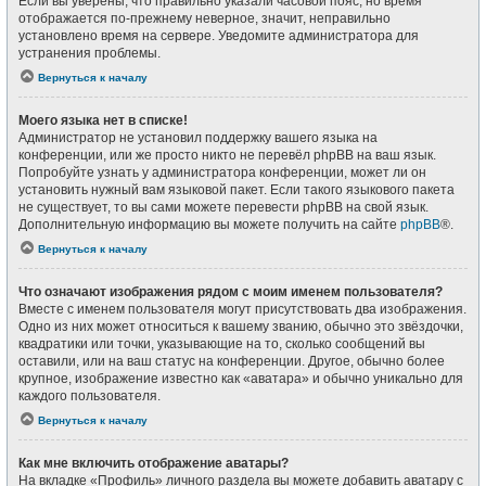
Если вы уверены, что правильно указали часовой пояс, но время
отображается по-прежнему неверное, значит, неправильно
установлено время на сервере. Уведомите администратора для
устранения проблемы.
Вернуться к началу
Моего языка нет в списке!
Администратор не установил поддержку вашего языка на
конференции, или же просто никто не перевёл phpBB на ваш язык.
Попробуйте узнать у администратора конференции, может ли он
установить нужный вам языковой пакет. Если такого языкового пакета
не существует, то вы сами можете перевести phpBB на свой язык.
Дополнительную информацию вы можете получить на сайте
phpBB
®.
Вернуться к началу
Что означают изображения рядом с моим именем пользователя?
Вместе с именем пользователя могут присутствовать два изображения.
Одно из них может относиться к вашему званию, обычно это звёздочки,
квадратики или точки, указывающие на то, сколько сообщений вы
оставили, или на ваш статус на конференции. Другое, обычно более
крупное, изображение известно как «аватара» и обычно уникально для
каждого пользователя.
Вернуться к началу
Как мне включить отображение аватары?
На вкладке «Профиль» личного раздела вы можете добавить аватару с