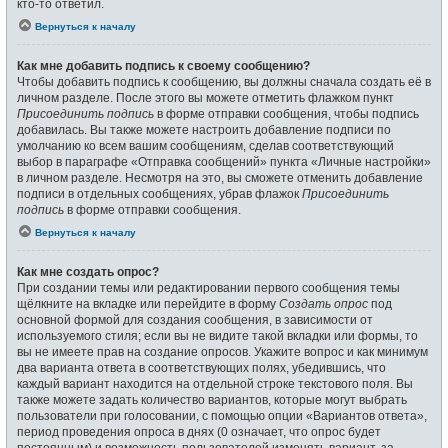
кто-то ответил.
Вернуться к началу
Как мне добавить подпись к своему сообщению?
Чтобы добавить подпись к сообщению, вы должны сначала создать её в
личном разделе. После этого вы можете отметить флажком пункт
Присоединить подпись
в форме отправки сообщения, чтобы подпись
добавилась. Вы также можете настроить добавление подписи по
умолчанию ко всем вашим сообщениям, сделав соответствующий
выбор в параграфе «Отправка сообщений» пункта «Личные настройки»
в личном разделе. Несмотря на это, вы сможете отменить добавление
подписи в отдельных сообщениях, убрав флажок
Присоединить
подпись
в форме отправки сообщения.
Вернуться к началу
Как мне создать опрос?
При создании темы или редактировании первого сообщения темы
щёлкните на вкладке или перейдите в форму
Создать опрос
под
основной формой для создания сообщения, в зависимости от
используемого стиля; если вы не видите такой вкладки или формы, то
вы не имеете прав на создание опросов. Укажите вопрос и как минимум
два варианта ответа в соответствующих полях, убедившись, что
каждый вариант находится на отдельной строке текстового поля. Вы
также можете задать количество вариантов, которые могут выбрать
пользователи при голосовании, с помощью опции «Вариантов ответа»,
период проведения опроса в днях (0 означает, что опрос будет
постоянным) и возможность пользователей изменять вариант, за