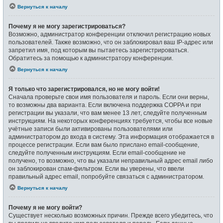
Вернуться к началу
Почему я не могу зарегистрироваться?
Возможно, администратор конференции отключил регистрацию новых
пользователей. Также возможно, что он заблокировал ваш IP-адрес или
запретил имя, под которым вы пытаетесь зарегистрироваться.
Обратитесь за помощью к администратору конференции.
Вернуться к началу
Я только что зарегистрировался, но не могу войти!
Сначала проверьте свои имя пользователя и пароль. Если они верны,
то возможны два варианта. Если включена поддержка COPPA и при
регистрации вы указали, что вам менее 13 лет, следуйте полученным
инструкциям. На некоторых конференциях требуется, чтобы все новые
учётные записи были активированы пользователями или
администратором до входа в систему. Эта информация отображается в
процессе регистрации. Если вам было прислано email-сообщение,
следуйте полученным инструкциям. Если email-сообщение не
получено, то возможно, что вы указали неправильный адрес email либо
он заблокирован спам-фильтром. Если вы уверены, что ввели
правильный адрес email, попробуйте связаться с администратором.
Вернуться к началу
Почему я не могу войти?
Существует несколько возможных причин. Прежде всего убедитесь, что