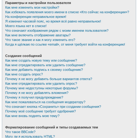
Параметры и настройки пользователя
Как мне изменить мои настройки?
Как избежать появления моего имени в списке «Кто сейчас на конференции»?
На конференции неправильное время!
Я изменил часовой пояс, но время всё равно неправильное!
Моего языка нет в списке!
Что означают изображения рядом с моим именем пользователя?
Как мне включить отображение аватары?
Что такое звание и как я могу изменить его?
Когда я щёлкаю по ссылке «email», от меня требуют войти на конференцию!
Создание сообщений
Как мне создать новую тему или сообщение?
Как мне отредактировать или удалить сообщение?
Как мне добавить подпись к своему сообщению?
Как мне создать опрос?
Почему я не могу добавить больше вариантов ответа?
Как мне отредактировать или удалить опрос?
Почему мне недоступны некоторые форумы?
Почему я не могу добавлять вложения?
Почему я получил предупреждение?
Как мне пожаловаться на сообщения модератору?
Что означает кнопка «Сохранить» при создании сообщения?
Почему моё сообщение требует одобрения?
Как мне вновь поднять мою тему?
Форматирование сообщений и типы создаваемых тем
Что такое BBCode?
Могу ли я использовать HTML?