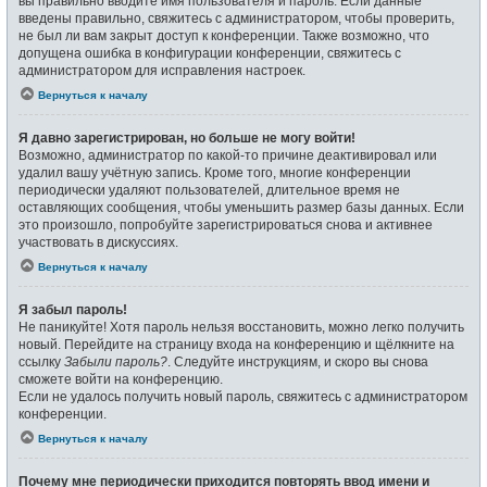
вы правильно вводите имя пользователя и пароль. Если данные
введены правильно, свяжитесь с администратором, чтобы проверить,
не был ли вам закрыт доступ к конференции. Также возможно, что
допущена ошибка в конфигурации конференции, свяжитесь с
администратором для исправления настроек.
Вернуться к началу
Я давно зарегистрирован, но больше не могу войти!
Возможно, администратор по какой-то причине деактивировал или
удалил вашу учётную запись. Кроме того, многие конференции
периодически удаляют пользователей, длительное время не
оставляющих сообщения, чтобы уменьшить размер базы данных. Если
это произошло, попробуйте зарегистрироваться снова и активнее
участвовать в дискуссиях.
Вернуться к началу
Я забыл пароль!
Не паникуйте! Хотя пароль нельзя восстановить, можно легко получить
новый. Перейдите на страницу входа на конференцию и щёлкните на
ссылку
Забыли пароль?
. Следуйте инструкциям, и скоро вы снова
сможете войти на конференцию.
Если не удалось получить новый пароль, свяжитесь с администратором
конференции.
Вернуться к началу
Почему мне периодически приходится повторять ввод имени и