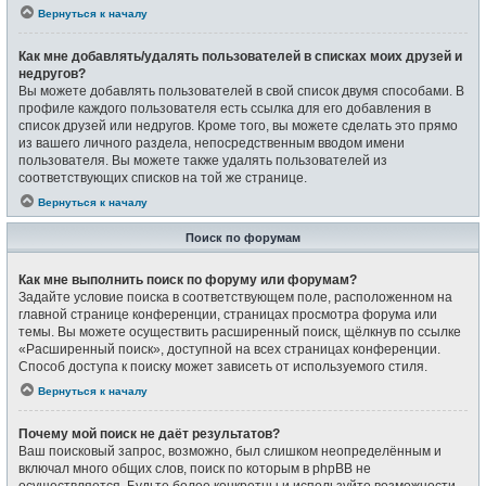
Вернуться к началу
Как мне добавлять/удалять пользователей в списках моих друзей и
недругов?
Вы можете добавлять пользователей в свой список двумя способами. В
профиле каждого пользователя есть ссылка для его добавления в
список друзей или недругов. Кроме того, вы можете сделать это прямо
из вашего личного раздела, непосредственным вводом имени
пользователя. Вы можете также удалять пользователей из
соответствующих списков на той же странице.
Вернуться к началу
Поиск по форумам
Как мне выполнить поиск по форуму или форумам?
Задайте условие поиска в соответствующем поле, расположенном на
главной странице конференции, страницах просмотра форума или
темы. Вы можете осуществить расширенный поиск, щёлкнув по ссылке
«Расширенный поиск», доступной на всех страницах конференции.
Способ доступа к поиску может зависеть от используемого стиля.
Вернуться к началу
Почему мой поиск не даёт результатов?
Ваш поисковый запрос, возможно, был слишком неопределённым и
включал много общих слов, поиск по которым в phpBB не