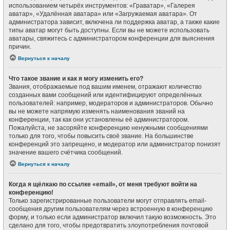
использованием четырёх инструментов: «Граватар», «Галерея
аватар», «Удалённая аватара» или «Загружаемая аватара». От
администратора зависит, включена ли поддержка аватар, а также какие
типы аватар могут быть доступны. Если вы не можете использовать
аватары, свяжитесь с администратором конференции для выяснения
причин.
Вернуться к началу
Что такое звание и как я могу изменить его?
Звания, отображаемые под вашим именем, отражают количество
созданных вами сообщений или идентифицируют определённых
пользователей: например, модераторов и администраторов. Обычно
вы не можете напрямую изменять наименования званий на
конференции, так как они установлены её администратором.
Пожалуйста, не засоряйте конференцию ненужными сообщениями
только для того, чтобы повысить своё звание. На большинстве
конференций это запрещено, и модератор или администратор понизят
значение вашего счётчика сообщений.
Вернуться к началу
Когда я щёлкаю по ссылке «email», от меня требуют войти на
конференцию!
Только зарегистрированные пользователи могут отправлять email-
сообщения другим пользователям через встроенную в конференцию
форму, и только если администратор включил такую возможность. Это
сделано для того, чтобы предотвратить злоупотребления почтовой