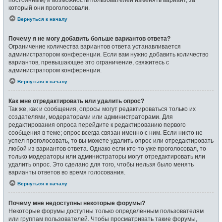
который они проголосовали.
Вернуться к началу
Почему я не могу добавить больше вариантов ответа?
Ограничение количества вариантов ответа устанавливается
администратором конференции. Если вам нужно добавить количество
вариантов, превышающее это ограничение, свяжитесь с
администратором конференции.
Вернуться к началу
Как мне отредактировать или удалить опрос?
Так же, как и сообщения, опросы могут редактироваться только их
создателями, модераторами или администраторами. Для
редактирования опроса перейдите к редактированию первого
сообщения в теме; опрос всегда связан именно с ним. Если никто не
успел проголосовать, то вы можете удалить опрос или отредактировать
любой из вариантов ответа. Однако если кто-то уже проголосовал, то
только модераторы или администраторы могут отредактировать или
удалить опрос. Это сделано для того, чтобы нельзя было менять
варианты ответов во время голосования.
Вернуться к началу
Почему мне недоступны некоторые форумы?
Некоторые форумы доступны только определённым пользователям
или группам пользователей. Чтобы просматривать такие форумы,