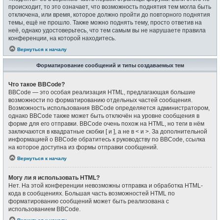
происходит, то это означает, что возможность поднятия тем могла быть
отключена, или время, которое должно пройти до повторного поднятия
темы, ещё не прошло. Также можно поднять тему, просто ответив на
неё, однако удостоверьтесь, что тем самым вы не нарушаете правила
конференции, на которой находитесь.
Вернуться к началу
Форматирование сообщений и типы создаваемых тем
Что такое BBCode?
BBCode — это особая реализация HTML, предлагающая большие
возможности по форматированию отдельных частей сообщения.
Возможность использования BBCode определяется администратором,
однако BBCode также может быть отключён на уровне сообщения в
форме для его отправки. BBCode очень похож на HTML, но теги в нём
заключаются в квадратные скобки [ и ], а не в < и >. За дополнительной
информацией о BBCode обратитесь к руководству по BBCode, ссылка
на которое доступна из формы отправки сообщений.
Вернуться к началу
Могу ли я использовать HTML?
Нет. На этой конференции невозможны отправка и обработка HTML-
кода в сообщениях. Большая часть возможностей HTML по
форматированию сообщений может быть реализована с
использованием BBCode.