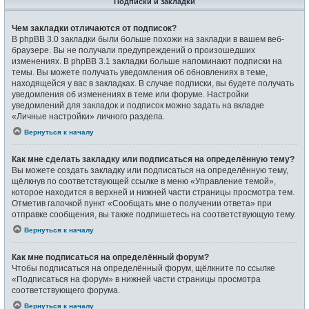
Подписки и закладки
Чем закладки отличаются от подписок?
В phpBB 3.0 закладки были больше похожи на закладки в вашем веб-
браузере. Вы не получали предупреждений о произошедших
изменениях. В phpBB 3.1 закладки больше напоминают подписки на
темы. Вы можете получать уведомления об обновлениях в теме,
находящейся у вас в закладках. В случае подписки, вы будете получать
уведомления об изменениях в теме или форуме. Настройки
уведомлений для закладок и подписок можно задать на вкладке
«Личные настройки» личного раздела.
Вернуться к началу
Как мне сделать закладку или подписаться на определённую тему?
Вы можете создать закладку или подписаться на определённую тему,
щёлкнув по соответствующей ссылке в меню «Управление темой»,
которое находится в верхней и нижней части страницы просмотра тем.
Отметив галочкой пункт «Сообщать мне о получении ответа» при
отправке сообщения, вы также подпишетесь на соответствующую тему.
Вернуться к началу
Как мне подписаться на определённый форум?
Чтобы подписаться на определённый форум, щёлкните по ссылке
«Подписаться на форум» в нижней части страницы просмотра
соответствующего форума.
Вернуться к началу