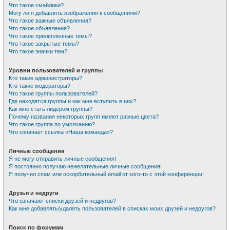
Что такое смайлики?
Могу ли я добавлять изображения к сообщениям?
Что такое важные объявления?
Что такое объявления?
Что такое прилепленные темы?
Что такое закрытые темы?
Что такое значки тем?
Уровни пользователей и группы
Кто такие администраторы?
Кто такие модераторы?
Что такое группы пользователей?
Где находятся группы и как мне вступить в них?
Как мне стать лидером группы?
Почему названия некоторых групп имеют разные цвета?
Что такое группа по умолчанию?
Что означает ссылка «Наша команда»?
Личные сообщения
Я не могу отправить личные сообщения!
Я постоянно получаю нежелательные личные сообщения!
Я получил спам или оскорбительный email от кого-то с этой конференции!
Друзья и недруги
Что означают списки друзей и недругов?
Как мне добавлять/удалять пользователей в списках моих друзей и недругов?
Поиск по форумам