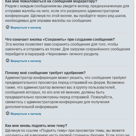
Как мне пожаловаться на сообщения модератору?
Рядом с каждым сообщением вы увидите кнопку, предназначенную для
отправки жалобы на него, если это разрешено администратором
конференции. Щёлкнув по этой кнопке, вы пройдёте через ряд шагов,
необходимых для оправки жалобы на сообщение.
Вернуться к началу
Что означает кнопка «Сохранить» при создании сообщения?
Эта кнопка позволяет вам сохранять сообщения для того, чтобы
закончить и отправить их позже. Для загрузки сохранённого сообщения
перейдите в параграф «Черновики» личного раздела.
Вернуться к началу
Почему моё сообщение требует одобрения?
Администратор конференции может решить, что сообщения требуют
предварительного просмотра перед отправкой на форум. Возможно
также, что администратор включил вас в группу пользователей,
сообщения которых, по его или её мнению, должны быть
предварительно просмотрены перед отправкой. Пожалуйста,
свяжитесь с администратором конференции для получения
дополнительной информации.
Вернуться к началу
Как мне вновь поднять мою тему?
Щёлкнув по ссылке «Поднять тему» при просмотре темы, вы можете
«поднять» её в верхнюю часть первой страницы форума. Если этого не