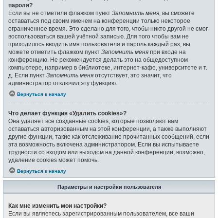
пароля?
Если вы не отметили флажком пункт
Запомнить меня
, вы сможете
оставаться под своим именем на конференции только некоторое
ограниченное время. Это сделано для того, чтобы никто другой не смог
воспользоваться вашей учётной записью. Для того чтобы вам не
приходилось вводить имя пользователя и пароль каждый раз, вы
можете отметить флажком пункт
Запомнить меня
при входе на
конференцию. Не рекомендуется делать это на общедоступном
компьютере, например в библиотеке, интернет-кафе, университете и т.
д. Если пункт
Запомнить меня
отсутствует, это значит, что
администратор отключил эту функцию.
Вернуться к началу
Что делает функция «Удалить cookies»?
Она удаляет все созданные cookies, которые позволяют вам
оставаться авторизованным на этой конференции, а также выполняют
другие функции, такие как отслеживание прочитанных сообщений, если
эта возможность включена администратором. Если вы испытываете
трудности со входом или выходом на данной конференции, возможно,
удаление cookies может помочь.
Вернуться к началу
Параметры и настройки пользователя
Как мне изменить мои настройки?
Если вы являетесь зарегистрированным пользователем, все ваши