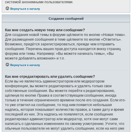
системой анонимными пользователями.
Вернуться к началу
Создание сообщений
Как мне создать новую тему или сообщение?
Для создания новой темы в форуме щёлкните по кнопке «Новая тема».
Для размещения сообщения в теме щёлкните по кнопке «Ответить».
Возможно, придётся зарегистрироваться, прежде чем отправить
сообщение. Перечень ваших прав доступа находится внизу страниц
форума или темы. Например: «Вы можете начинать темы», «Вы
можете добавлять вложения» и т.п.
Вернуться к началу
Как мне отредактировать или удалить сообщение?
Если вы не являетесь администратором или модератором
конференции, вы можете редактировать и удалять только свои
собственные сообщения. Вы можете перейти к редактированию,
щёлкнув по кнопке
Правка
в соответствующем сообщении, иногда
только в течение ограниченного времени после его создания. Если кто-
то уже ответил на сообщение, то под ним появится небольшая
надпись, которая показывает количество правок, а также дату и время
последней из них. Эта надпись не появляется, если сообщение
редактировал администратор или модератор, хотя они могут сами
написать о сделанных изменениях по своему усмотрению. Учтите, что
обычные пользователи не могут удалить сообщение, если на него уже