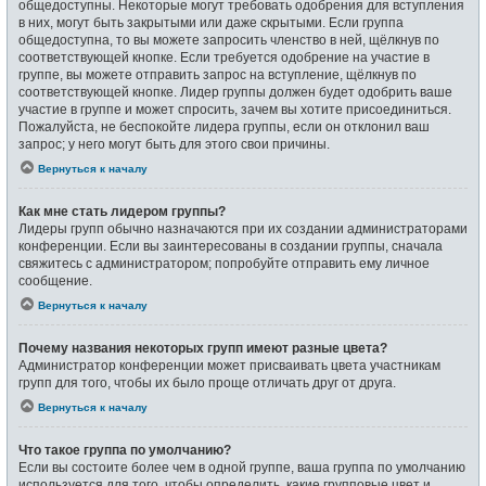
общедоступны. Некоторые могут требовать одобрения для вступления
в них, могут быть закрытыми или даже скрытыми. Если группа
общедоступна, то вы можете запросить членство в ней, щёлкнув по
соответствующей кнопке. Если требуется одобрение на участие в
группе, вы можете отправить запрос на вступление, щёлкнув по
соответствующей кнопке. Лидер группы должен будет одобрить ваше
участие в группе и может спросить, зачем вы хотите присоединиться.
Пожалуйста, не беспокойте лидера группы, если он отклонил ваш
запрос; у него могут быть для этого свои причины.
Вернуться к началу
Как мне стать лидером группы?
Лидеры групп обычно назначаются при их создании администраторами
конференции. Если вы заинтересованы в создании группы, сначала
свяжитесь с администратором; попробуйте отправить ему личное
сообщение.
Вернуться к началу
Почему названия некоторых групп имеют разные цвета?
Администратор конференции может присваивать цвета участникам
групп для того, чтобы их было проще отличать друг от друга.
Вернуться к началу
Что такое группа по умолчанию?
Если вы состоите более чем в одной группе, ваша группа по умолчанию
используется для того, чтобы определить, какие групповые цвет и