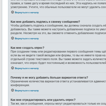
правок, а также дату и время последней из них. Эта надпись не поя
усмотрению. Учтите, что обычные пользователи не могут удалить сооб
Вернуться к началу
Как мне добавить подпись к своему сообщению?
Чтобы добавить подпись к сообщению, вы должны сначала создать её
добавилась. Вы также можете настроить добавление подписи по умо
разделе. Несмотря на это, вы сможете отменить добавление подпис
Вернуться к началу
Как мне создать опрос?
При создании темы или редактировании первого сообщения темы щё
если вы не видите такой вкладки или формы, то вы не имеете прав н
отдельной строке текстового поля. Вы также можете задать количест
означает, что опрос будет постоянным) и возможность пользователей
Вернуться к началу
Почему я не могу добавить больше вариантов ответа?
Ограничение количества вариантов ответа устанавливается админис
конференции.
Вернуться к началу
Как мне отредактировать или удалить опрос?
Так же, как и сообщения, опросы могут редактироваться только их 