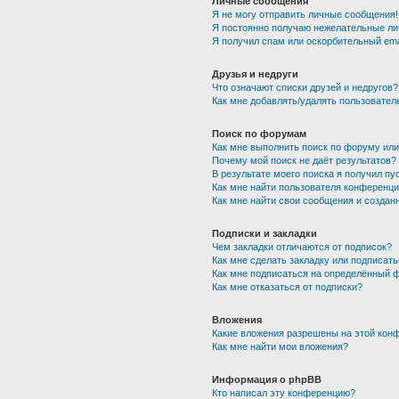
Личные сообщения
Я не могу отправить личные сообщения!
Я постоянно получаю нежелательные ли
Я получил спам или оскорбительный emai
Друзья и недруги
Что означают списки друзей и недругов?
Как мне добавлять/удалять пользователе
Поиск по форумам
Как мне выполнить поиск по форуму ил
Почему мой поиск не даёт результатов?
В результате моего поиска я получил пу
Как мне найти пользователя конференц
Как мне найти свои сообщения и созда
Подписки и закладки
Чем закладки отличаются от подписок?
Как мне сделать закладку или подписат
Как мне подписаться на определённый 
Как мне отказаться от подписки?
Вложения
Какие вложения разрешены на этой кон
Как мне найти мои вложения?
Информация о phpBB
Кто написал эту конференцию?