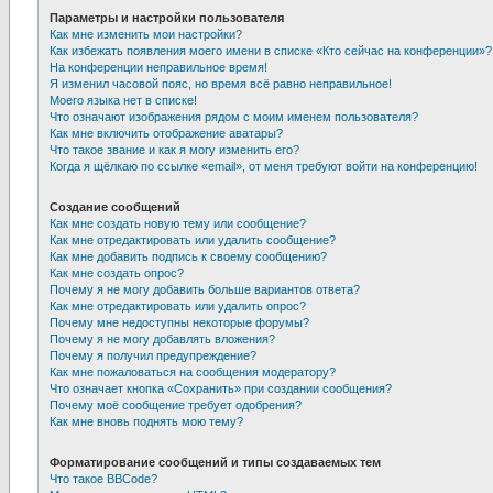
Параметры и настройки пользователя
Как мне изменить мои настройки?
Как избежать появления моего имени в списке «Кто сейчас на конференции»?
На конференции неправильное время!
Я изменил часовой пояс, но время всё равно неправильное!
Моего языка нет в списке!
Что означают изображения рядом с моим именем пользователя?
Как мне включить отображение аватары?
Что такое звание и как я могу изменить его?
Когда я щёлкаю по ссылке «email», от меня требуют войти на конференцию!
Создание сообщений
Как мне создать новую тему или сообщение?
Как мне отредактировать или удалить сообщение?
Как мне добавить подпись к своему сообщению?
Как мне создать опрос?
Почему я не могу добавить больше вариантов ответа?
Как мне отредактировать или удалить опрос?
Почему мне недоступны некоторые форумы?
Почему я не могу добавлять вложения?
Почему я получил предупреждение?
Как мне пожаловаться на сообщения модератору?
Что означает кнопка «Сохранить» при создании сообщения?
Почему моё сообщение требует одобрения?
Как мне вновь поднять мою тему?
Форматирование сообщений и типы создаваемых тем
Что такое BBCode?