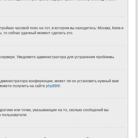
ройках часовой пояс на тот, в котором вы находитесь: Москва, Киев и
ы, то сейчас удачный момент сделать это.
а сервере. Уведомите администратора для устранения проблемы.
 администратора конференции, может ли он установить нужный вам
можете получить на сайте
phpBB
®.
дратики или точки, указывающие на то, сколько сообщений вы
о пользователя.