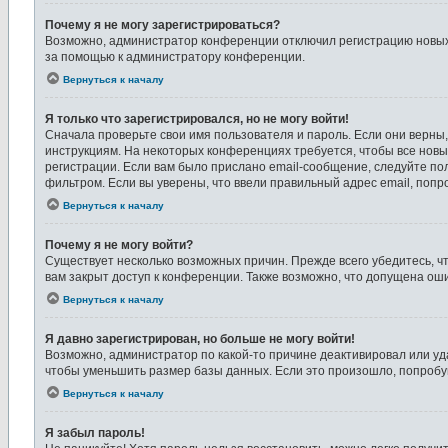
Почему я не могу зарегистрироваться?
Возможно, администратор конференции отключил регистрацию новых п
за помощью к администратору конференции.
Вернуться к началу
Я только что зарегистрировался, но не могу войти!
Сначала проверьте свои имя пользователя и пароль. Если они верны,
инструкциям. На некоторых конференциях требуется, чтобы все нов
регистрации. Если вам было прислано email-сообщение, следуйте пол
фильтром. Если вы уверены, что ввели правильный адрес email, попр
Вернуться к началу
Почему я не могу войти?
Существует несколько возможных причин. Прежде всего убедитесь, ч
вам закрыт доступ к конференции. Также возможно, что допущена ош
Вернуться к началу
Я давно зарегистрирован, но больше не могу войти!
Возможно, администратор по какой-то причине деактивировал или у
чтобы уменьшить размер базы данных. Если это произошло, попробуйт
Вернуться к началу
Я забыл пароль!