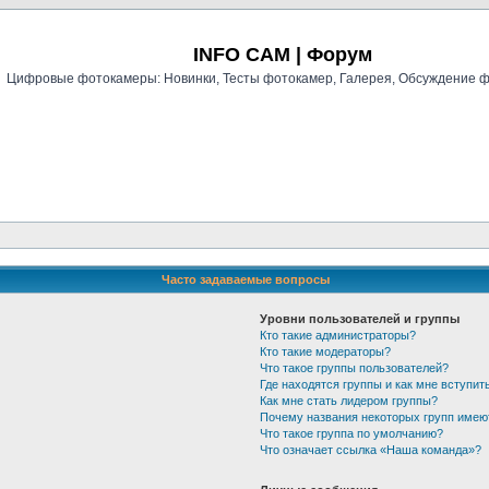
Регистрация
INFO CAM | Форум
Цифровые фотокамеры: Новинки, Тесты фотокамер, Галерея, Обсуждение 
Часто задаваемые вопросы
Уровни пользователей и группы
Кто такие администраторы?
Кто такие модераторы?
Что такое группы пользователей?
Где находятся группы и как мне вступить
Как мне стать лидером группы?
Почему названия некоторых групп имею
Что такое группа по умолчанию?
Что означает ссылка «Наша команда»?