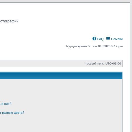
фотографий
FAQ
Ссылки
Текущее время: Чт авг 06, 2026 5:19 pm
Часовой пояс:
UTC+03:00
 в них?
т разные цвета?