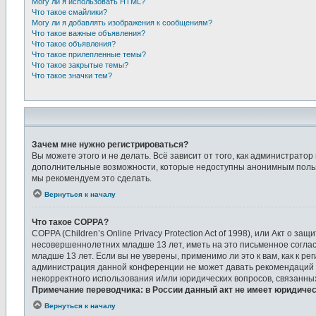
Могу ли я использовать HTML?
Что такое смайлики?
Могу ли я добавлять изображения к сообщениям?
Что такое важные объявления?
Что такое объявления?
Что такое прилепленные темы?
Что такое закрытые темы?
Что такое значки тем?
Зачем мне нужно регистрироваться?
Вы можете этого и не делать. Всё зависит от того, как администрат
дополнительные возможности, которые недоступны анонимным пользова
мы рекомендуем это сделать.
Вернуться к началу
Что такое COPPA?
COPPA (Children’s Online Privacy Protection Act of 1998), или Акт о
несовершеннолетних младше 13 лет, иметь на это письменное согла
младше 13 лет. Если вы не уверены, применимо ли это к вам, как к 
администрация данной конференции не может давать рекомендаций п
некорректного использования и/или юридических вопросов, связанны
Примечание переводчика: в России данный акт не имеет юридичес
Вернуться к началу