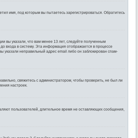
етил имя, под которым вы пытаетесь зарегистрироваться. Обратитесь
ии вы указали, что вам менее 13 лет, следуйте полученным
до входа в систему. Эта информация отображается в процессе
вы указали неправильный адрес email либо он заблокирован спам-
равильно, свяжитесь с администратором, чтобы проверить, не был ли
ления настроек.
удаляют пользователей, длительное время не оставляющих сообщения,