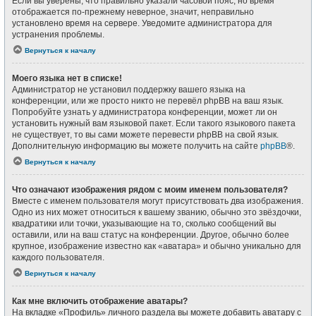
Если вы уверены, что правильно указали часовой пояс, но время
отображается по-прежнему неверное, значит, неправильно
установлено время на сервере. Уведомите администратора для
устранения проблемы.
Вернуться к началу
Моего языка нет в списке!
Администратор не установил поддержку вашего языка на
конференции, или же просто никто не перевёл phpBB на ваш язык.
Попробуйте узнать у администратора конференции, может ли он
установить нужный вам языковой пакет. Если такого языкового пакета
не существует, то вы сами можете перевести phpBB на свой язык.
Дополнительную информацию вы можете получить на сайте
phpBB
®.
Вернуться к началу
Что означают изображения рядом с моим именем пользователя?
Вместе с именем пользователя могут присутствовать два изображения.
Одно из них может относиться к вашему званию, обычно это звёздочки,
квадратики или точки, указывающие на то, сколько сообщений вы
оставили, или на ваш статус на конференции. Другое, обычно более
крупное, изображение известно как «аватара» и обычно уникально для
каждого пользователя.
Вернуться к началу
Как мне включить отображение аватары?
На вкладке «Профиль» личного раздела вы можете добавить аватару с