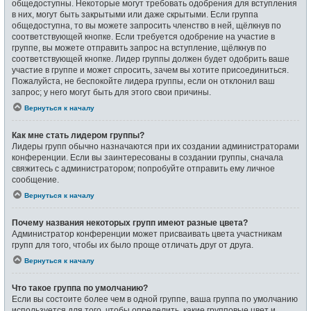
общедоступны. Некоторые могут требовать одобрения для вступления
в них, могут быть закрытыми или даже скрытыми. Если группа
общедоступна, то вы можете запросить членство в ней, щёлкнув по
соответствующей кнопке. Если требуется одобрение на участие в
группе, вы можете отправить запрос на вступление, щёлкнув по
соответствующей кнопке. Лидер группы должен будет одобрить ваше
участие в группе и может спросить, зачем вы хотите присоединиться.
Пожалуйста, не беспокойте лидера группы, если он отклонил ваш
запрос; у него могут быть для этого свои причины.
Вернуться к началу
Как мне стать лидером группы?
Лидеры групп обычно назначаются при их создании администраторами
конференции. Если вы заинтересованы в создании группы, сначала
свяжитесь с администратором; попробуйте отправить ему личное
сообщение.
Вернуться к началу
Почему названия некоторых групп имеют разные цвета?
Администратор конференции может присваивать цвета участникам
групп для того, чтобы их было проще отличать друг от друга.
Вернуться к началу
Что такое группа по умолчанию?
Если вы состоите более чем в одной группе, ваша группа по умолчанию
используется для того, чтобы определить, какие групповые цвет и