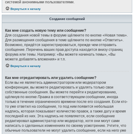
системой анонимными пользователями.
Вернуться к началу
Создание сообщений
Как мне создать новую тему или сообщение?
Для создания новой темы в форуме щёлкните по кнопке «Новая тема».
Для размещения сообщения в теме щёлкните по кнопке «Ответить».
Возможно, придётся зарегистрироваться, прежде чем отправить
сообщение. Перечень ваших прав доступа находится внизу страниц
форума или темы. Например: «Вы можете начинать темы», «Вы
можете добавлять вложения» и т.п.
Вернуться к началу
Как мне отредактировать или удалить сообщение?
Если вы не являетесь администратором или модератором
конференции, вы можете редактировать и удалять только свои
собственные сообщения. Вы можете перейти к редактированию,
щёлкнув по кнопке
Правка
в соответствующем сообщении, иногда
только в течение ограниченного времени после его создания. Если кто-
то уже ответил на сообщение, то под ним появится небольшая
надпись, которая показывает количество правок, а также дату и время
последней из них. Эта надпись не появляется, если сообщение
редактировал администратор или модератор, хотя они могут сами
написать о сделанных изменениях по своему усмотрению. Учтите, что
обычные пользователи не могут удалить сообщение, если на него уже