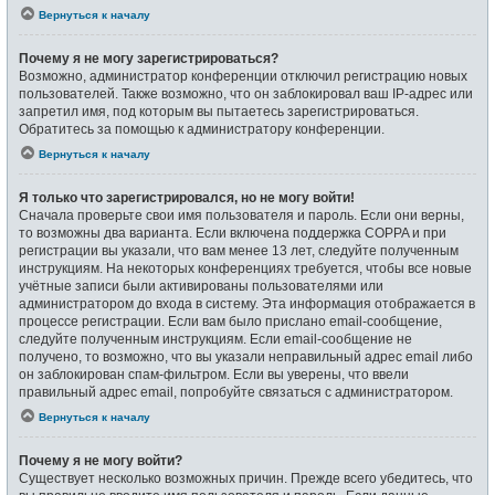
Вернуться к началу
Почему я не могу зарегистрироваться?
Возможно, администратор конференции отключил регистрацию новых
пользователей. Также возможно, что он заблокировал ваш IP-адрес или
запретил имя, под которым вы пытаетесь зарегистрироваться.
Обратитесь за помощью к администратору конференции.
Вернуться к началу
Я только что зарегистрировался, но не могу войти!
Сначала проверьте свои имя пользователя и пароль. Если они верны,
то возможны два варианта. Если включена поддержка COPPA и при
регистрации вы указали, что вам менее 13 лет, следуйте полученным
инструкциям. На некоторых конференциях требуется, чтобы все новые
учётные записи были активированы пользователями или
администратором до входа в систему. Эта информация отображается в
процессе регистрации. Если вам было прислано email-сообщение,
следуйте полученным инструкциям. Если email-сообщение не
получено, то возможно, что вы указали неправильный адрес email либо
он заблокирован спам-фильтром. Если вы уверены, что ввели
правильный адрес email, попробуйте связаться с администратором.
Вернуться к началу
Почему я не могу войти?
Существует несколько возможных причин. Прежде всего убедитесь, что