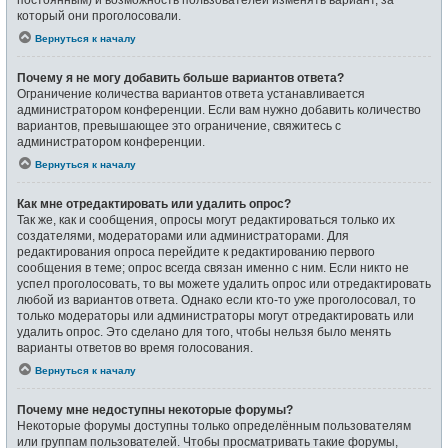
который они проголосовали.
Вернуться к началу
Почему я не могу добавить больше вариантов ответа?
Ограничение количества вариантов ответа устанавливается
администратором конференции. Если вам нужно добавить количество
вариантов, превышающее это ограничение, свяжитесь с
администратором конференции.
Вернуться к началу
Как мне отредактировать или удалить опрос?
Так же, как и сообщения, опросы могут редактироваться только их
создателями, модераторами или администраторами. Для
редактирования опроса перейдите к редактированию первого
сообщения в теме; опрос всегда связан именно с ним. Если никто не
успел проголосовать, то вы можете удалить опрос или отредактировать
любой из вариантов ответа. Однако если кто-то уже проголосовал, то
только модераторы или администраторы могут отредактировать или
удалить опрос. Это сделано для того, чтобы нельзя было менять
варианты ответов во время голосования.
Вернуться к началу
Почему мне недоступны некоторые форумы?
Некоторые форумы доступны только определённым пользователям
или группам пользователей. Чтобы просматривать такие форумы,