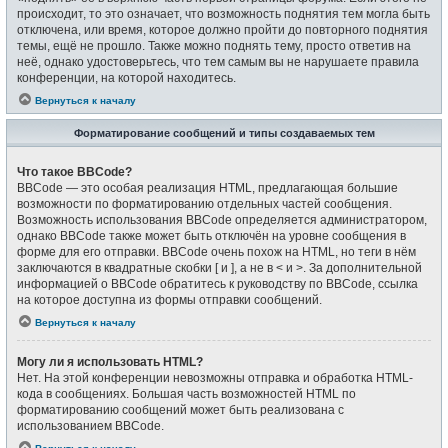
происходит, то это означает, что возможность поднятия тем могла быть
отключена, или время, которое должно пройти до повторного поднятия
темы, ещё не прошло. Также можно поднять тему, просто ответив на
неё, однако удостоверьтесь, что тем самым вы не нарушаете правила
конференции, на которой находитесь.
Вернуться к началу
Форматирование сообщений и типы создаваемых тем
Что такое BBCode?
BBCode — это особая реализация HTML, предлагающая большие
возможности по форматированию отдельных частей сообщения.
Возможность использования BBCode определяется администратором,
однако BBCode также может быть отключён на уровне сообщения в
форме для его отправки. BBCode очень похож на HTML, но теги в нём
заключаются в квадратные скобки [ и ], а не в < и >. За дополнительной
информацией о BBCode обратитесь к руководству по BBCode, ссылка
на которое доступна из формы отправки сообщений.
Вернуться к началу
Могу ли я использовать HTML?
Нет. На этой конференции невозможны отправка и обработка HTML-
кода в сообщениях. Большая часть возможностей HTML по
форматированию сообщений может быть реализована с
использованием BBCode.