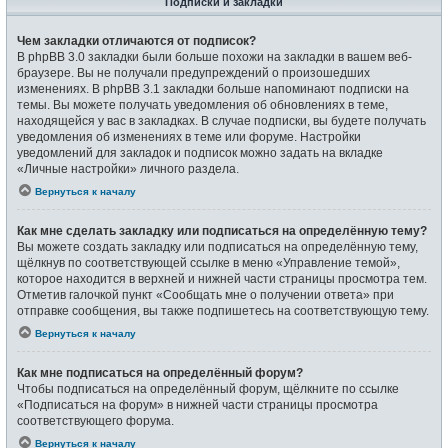
Подписки и закладки
Чем закладки отличаются от подписок?
В phpBB 3.0 закладки были больше похожи на закладки в вашем веб-
браузере. Вы не получали предупреждений о произошедших
изменениях. В phpBB 3.1 закладки больше напоминают подписки на
темы. Вы можете получать уведомления об обновлениях в теме,
находящейся у вас в закладках. В случае подписки, вы будете получать
уведомления об изменениях в теме или форуме. Настройки
уведомлений для закладок и подписок можно задать на вкладке
«Личные настройки» личного раздела.
Вернуться к началу
Как мне сделать закладку или подписаться на определённую тему?
Вы можете создать закладку или подписаться на определённую тему,
щёлкнув по соответствующей ссылке в меню «Управление темой»,
которое находится в верхней и нижней части страницы просмотра тем.
Отметив галочкой пункт «Сообщать мне о получении ответа» при
отправке сообщения, вы также подпишетесь на соответствующую тему.
Вернуться к началу
Как мне подписаться на определённый форум?
Чтобы подписаться на определённый форум, щёлкните по ссылке
«Подписаться на форум» в нижней части страницы просмотра
соответствующего форума.
Вернуться к началу