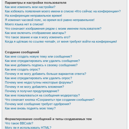
Параметры и настройки пользователя
Как мне изменить мои настройки?
Как избежать появления моего имени в списке «Кто сейчас на конференции»?
На конференции неправильное время!
Я изменил часовой пояс, но время всё равно неправильное!
Моего языка нет в списке!
Что означают изображения рядом с моим именем пользователя?
Как мне включить отображение аватары?
Что такое звание и как я могу изменить его?
Когда я щёлкаю по ссылке «email», от меня требуют войти на конференцию!
Создание сообщений
Как мне создать новую тему или сообщение?
Как мне отредактировать или удалить сообщение?
Как мне добавить подпись к своему сообщению?
Как мне создать опрос?
Почему я не могу добавить больше вариантов ответа?
Как мне отредактировать или удалить опрос?
Почему мне недоступны некоторые форумы?
Почему я не могу добавлять вложения?
Почему я получил предупреждение?
Как мне пожаловаться на сообщения модератору?
Что означает кнопка «Сохранить» при создании сообщения?
Почему моё сообщение требует одобрения?
Как мне вновь поднять мою тему?
Форматирование сообщений и типы создаваемых тем
Что такое BBCode?
Могу ли я использовать HTML?