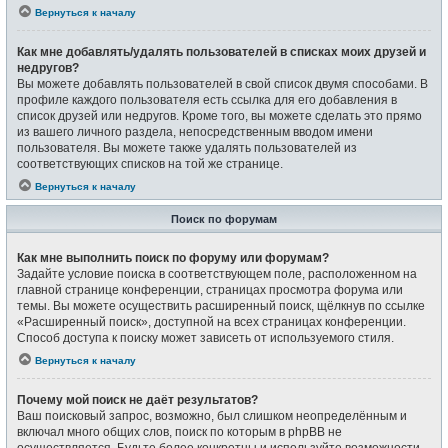
Вернуться к началу
Как мне добавлять/удалять пользователей в списках моих друзей и
недругов?
Вы можете добавлять пользователей в свой список двумя способами. В
профиле каждого пользователя есть ссылка для его добавления в
список друзей или недругов. Кроме того, вы можете сделать это прямо
из вашего личного раздела, непосредственным вводом имени
пользователя. Вы можете также удалять пользователей из
соответствующих списков на той же странице.
Вернуться к началу
Поиск по форумам
Как мне выполнить поиск по форуму или форумам?
Задайте условие поиска в соответствующем поле, расположенном на
главной странице конференции, страницах просмотра форума или
темы. Вы можете осуществить расширенный поиск, щёлкнув по ссылке
«Расширенный поиск», доступной на всех страницах конференции.
Способ доступа к поиску может зависеть от используемого стиля.
Вернуться к началу
Почему мой поиск не даёт результатов?
Ваш поисковый запрос, возможно, был слишком неопределённым и
включал много общих слов, поиск по которым в phpBB не