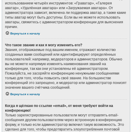
использованием четырёх инструментов: «Граватар», «Галерея
аватар», «Удалённая аватара» или «Загружаемая аватара». От
администратора зависит, включена ли поддержка аватар, а также какие
типы аватар могут быть доступны. Если вы не можете использовать
аватары, свяжитесь с администратором конференции для выяснения
причин.
Вернуться к началу
Что такое звание и как я могу изменить его?
Звания, отображаемые под вашим именем, отражают количество
созданных вами сообщений или идентифицируют определённых
пользователей: например, модераторов и администраторов. Обычно
вы не можете напрямую изменять наименования званий на
конференции, так как они установлены её администратором.
Пожалуйста, не засоряйте конференцию ненужными сообщениями
только для того, чтобы повысить своё звание. На большинстве
конференций это запрещено, и модератор или администратор понизят
значение вашего счётчика сообщений.
Вернуться к началу
Когда я щёлкаю по ссылке «email», от меня требуют войти на
конференцию!
Только зарегистрированные пользователи могут отправлять email-
сообщения другим пользователям через встроенную в конференцию
форму, и только если администратор включил такую возможность. Это
сделано для того, чтобы предотвратить злоупотребления почтовой