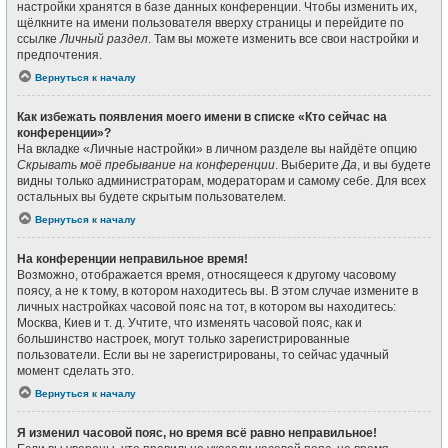
настройки хранятся в базе данных конференции. Чтобы изменить их,
щёлкните на имени пользователя вверху страницы и перейдите по
ссылке
Личный раздел
. Там вы можете изменить все свои настройки и
предпочтения.
Вернуться к началу
Как избежать появления моего имени в списке «Кто сейчас на
конференции»?
На вкладке «Личные настройки» в личном разделе вы найдёте опцию
Скрывать моё пребывание на конференции
. Выберите
Да
, и вы будете
видны только администраторам, модераторам и самому себе. Для всех
остальных вы будете скрытым пользователем.
Вернуться к началу
На конференции неправильное время!
Возможно, отображается время, относящееся к другому часовому
поясу, а не к тому, в котором находитесь вы. В этом случае измените в
личных настройках часовой пояс на тот, в котором вы находитесь:
Москва, Киев и т. д. Учтите, что изменять часовой пояс, как и
большинство настроек, могут только зарегистрированные
пользователи. Если вы не зарегистрированы, то сейчас удачный
момент сделать это.
Вернуться к началу
Я изменил часовой пояс, но время всё равно неправильное!