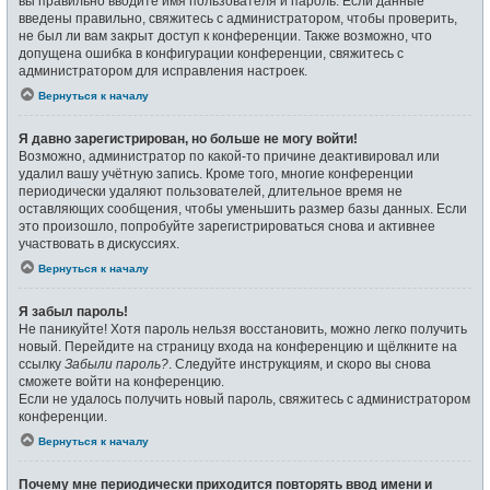
вы правильно вводите имя пользователя и пароль. Если данные
введены правильно, свяжитесь с администратором, чтобы проверить,
не был ли вам закрыт доступ к конференции. Также возможно, что
допущена ошибка в конфигурации конференции, свяжитесь с
администратором для исправления настроек.
Вернуться к началу
Я давно зарегистрирован, но больше не могу войти!
Возможно, администратор по какой-то причине деактивировал или
удалил вашу учётную запись. Кроме того, многие конференции
периодически удаляют пользователей, длительное время не
оставляющих сообщения, чтобы уменьшить размер базы данных. Если
это произошло, попробуйте зарегистрироваться снова и активнее
участвовать в дискуссиях.
Вернуться к началу
Я забыл пароль!
Не паникуйте! Хотя пароль нельзя восстановить, можно легко получить
новый. Перейдите на страницу входа на конференцию и щёлкните на
ссылку
Забыли пароль?
. Следуйте инструкциям, и скоро вы снова
сможете войти на конференцию.
Если не удалось получить новый пароль, свяжитесь с администратором
конференции.
Вернуться к началу
Почему мне периодически приходится повторять ввод имени и