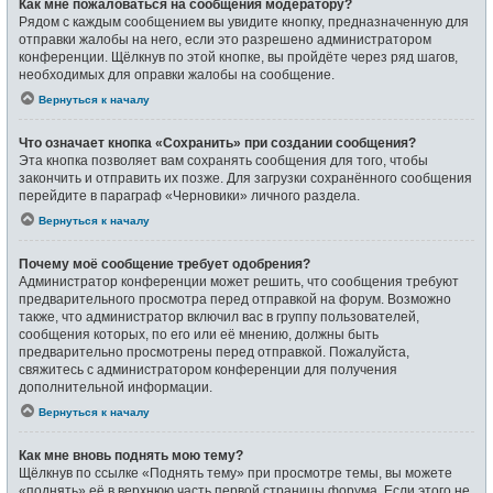
Как мне пожаловаться на сообщения модератору?
Рядом с каждым сообщением вы увидите кнопку, предназначенную для
отправки жалобы на него, если это разрешено администратором
конференции. Щёлкнув по этой кнопке, вы пройдёте через ряд шагов,
необходимых для оправки жалобы на сообщение.
Вернуться к началу
Что означает кнопка «Сохранить» при создании сообщения?
Эта кнопка позволяет вам сохранять сообщения для того, чтобы
закончить и отправить их позже. Для загрузки сохранённого сообщения
перейдите в параграф «Черновики» личного раздела.
Вернуться к началу
Почему моё сообщение требует одобрения?
Администратор конференции может решить, что сообщения требуют
предварительного просмотра перед отправкой на форум. Возможно
также, что администратор включил вас в группу пользователей,
сообщения которых, по его или её мнению, должны быть
предварительно просмотрены перед отправкой. Пожалуйста,
свяжитесь с администратором конференции для получения
дополнительной информации.
Вернуться к началу
Как мне вновь поднять мою тему?
Щёлкнув по ссылке «Поднять тему» при просмотре темы, вы можете
«поднять» её в верхнюю часть первой страницы форума. Если этого не