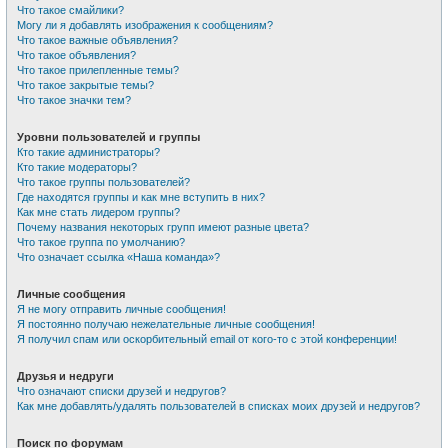
Что такое смайлики?
Могу ли я добавлять изображения к сообщениям?
Что такое важные объявления?
Что такое объявления?
Что такое прилепленные темы?
Что такое закрытые темы?
Что такое значки тем?
Уровни пользователей и группы
Кто такие администраторы?
Кто такие модераторы?
Что такое группы пользователей?
Где находятся группы и как мне вступить в них?
Как мне стать лидером группы?
Почему названия некоторых групп имеют разные цвета?
Что такое группа по умолчанию?
Что означает ссылка «Наша команда»?
Личные сообщения
Я не могу отправить личные сообщения!
Я постоянно получаю нежелательные личные сообщения!
Я получил спам или оскорбительный email от кого-то с этой конференции!
Друзья и недруги
Что означают списки друзей и недругов?
Как мне добавлять/удалять пользователей в списках моих друзей и недругов?
Поиск по форумам