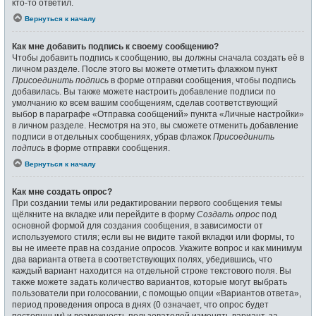
кто-то ответил.
Вернуться к началу
Как мне добавить подпись к своему сообщению?
Чтобы добавить подпись к сообщению, вы должны сначала создать её в
личном разделе. После этого вы можете отметить флажком пункт
Присоединить подпись
в форме отправки сообщения, чтобы подпись
добавилась. Вы также можете настроить добавление подписи по
умолчанию ко всем вашим сообщениям, сделав соответствующий
выбор в параграфе «Отправка сообщений» пункта «Личные настройки»
в личном разделе. Несмотря на это, вы сможете отменить добавление
подписи в отдельных сообщениях, убрав флажок
Присоединить
подпись
в форме отправки сообщения.
Вернуться к началу
Как мне создать опрос?
При создании темы или редактировании первого сообщения темы
щёлкните на вкладке или перейдите в форму
Создать опрос
под
основной формой для создания сообщения, в зависимости от
используемого стиля; если вы не видите такой вкладки или формы, то
вы не имеете прав на создание опросов. Укажите вопрос и как минимум
два варианта ответа в соответствующих полях, убедившись, что
каждый вариант находится на отдельной строке текстового поля. Вы
также можете задать количество вариантов, которые могут выбрать
пользователи при голосовании, с помощью опции «Вариантов ответа»,
период проведения опроса в днях (0 означает, что опрос будет
постоянным) и возможность пользователей изменять вариант, за