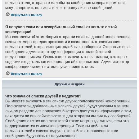
пользователя, отправьте жалобы на сообщения модераторам; они
могут запретить пользователю отправку личных сообщений.
Вернуться к началу
Я получил спам или оскорбительный email от кого-то с этой
конференции!
Мы сожалеем об этом. Форма отправки email на данной конференции
включает меры предосторожности и возможность отслеживания
пользователей, отправляющих подобные сообщения. Отправьте email-
сообщение администратору конференции с полной копией
полученного письма. Очень важно включить все заголовки, в которых
содержится детальная информация об отправителе. Администратор
конференции сможет в этом случае принять меры.
Вернуться к началу
Друзья и недруги
Что означают списки друзей и недругов?
Вы можете включать в эти списки других пользователей конференции.
Пользователи, добавленные в список друзей, будут указаны в вашем
личном разделе для получения быстрого доступа к информации о том,
находятся ли они сейчас в сети, и для отправки им личных сообщений.
Сообщения от этих пользователей также могут выделяться, если это
поддерживается стилем конференции. Если вы добавили
пользователей в список недругов, то любые отправленные ими
сообщения будут скрыты по умолчанию.