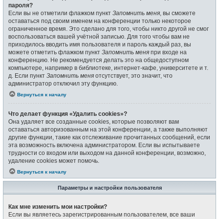
пароля?
Если вы не отметили флажком пункт
Запомнить меня
, вы сможете
оставаться под своим именем на конференции только некоторое
ограниченное время. Это сделано для того, чтобы никто другой не смог
воспользоваться вашей учётной записью. Для того чтобы вам не
приходилось вводить имя пользователя и пароль каждый раз, вы
можете отметить флажком пункт
Запомнить меня
при входе на
конференцию. Не рекомендуется делать это на общедоступном
компьютере, например в библиотеке, интернет-кафе, университете и т.
д. Если пункт
Запомнить меня
отсутствует, это значит, что
администратор отключил эту функцию.
Вернуться к началу
Что делает функция «Удалить cookies»?
Она удаляет все созданные cookies, которые позволяют вам
оставаться авторизованным на этой конференции, а также выполняют
другие функции, такие как отслеживание прочитанных сообщений, если
эта возможность включена администратором. Если вы испытываете
трудности со входом или выходом на данной конференции, возможно,
удаление cookies может помочь.
Вернуться к началу
Параметры и настройки пользователя
Как мне изменить мои настройки?
Если вы являетесь зарегистрированным пользователем, все ваши